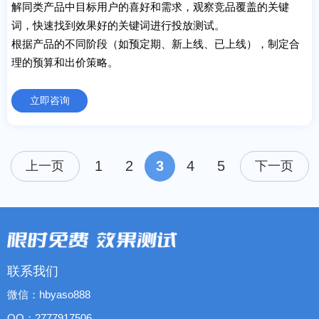
解同类产品中目标用户的喜好和需求，观察竞品覆盖的关键
词，快速找到效果好的关键词进行投放测试。
根据产品的不同阶段（如预定期、新上线、已上线），制定合
理的预算和出价策略。
立即咨询
1
2
3
4
5
上一页
下一页
联系我们
微信：hbyaso888
QQ：2777917506