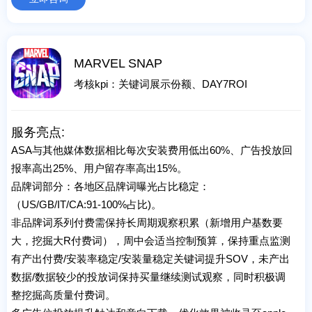
MARVEL SNAP
考核kpi：关键词展示份额、DAY7ROI
服务亮点:
ASA与其他媒体数据相比每次安装费用低出60%、广告投放回
报率高出25%、用户留存率高出15%。
品牌词部分：各地区品牌词曝光占比稳定：
（US/GB/IT/CA:91-100%占比)。
非品牌词系列付费需保持长周期观察积累（新增用户基数要
大，挖掘大R付费词），周中会适当控制预算，保持重点监测
有产出付费/安装率稳定/安装量稳定关键词提升SOV，未产出
数据/数据较少的投放词保持买量继续测试观察，同时积极调
整挖掘高质量付费词。