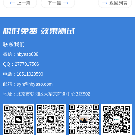
上一篇
下一篇
返回列表
联系我们
微信：hbyaso888
QQ：2777917506
电话：18511023590
邮箱：syn@hbyaso.com
地址：北京市朝阳区大望京商务中心B座902