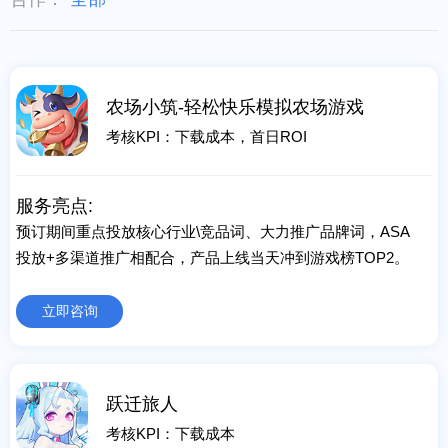
农场小筑-轻松快乐模拟农场游戏
考核KPI：下载成本，首日ROI
服务亮点:
预订期间重点投放核心行业\竞品词、大力推广品牌词，ASA
投放+多渠道推广相配合，产品上线当天冲到游戏榜TOP2。
立即咨询
跃迁旅人
考核KPI：下载成本