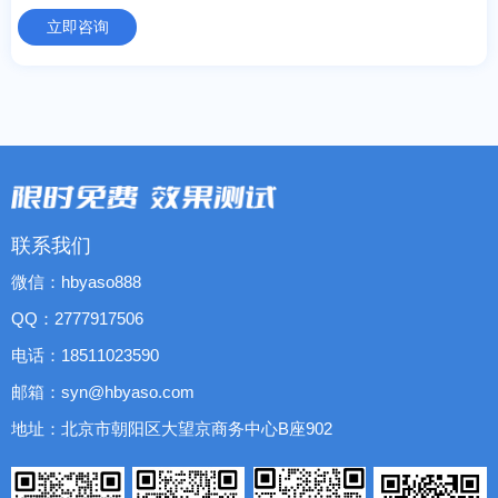
立即咨询
联系我们
微信：hbyaso888
QQ：2777917506
电话：18511023590
邮箱：syn@hbyaso.com
地址：北京市朝阳区大望京商务中心B座902