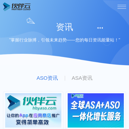
资讯
"掌握行业脉搏，引领未来趋势——您的每日资讯能量站！"
ASO资讯
ASA资讯