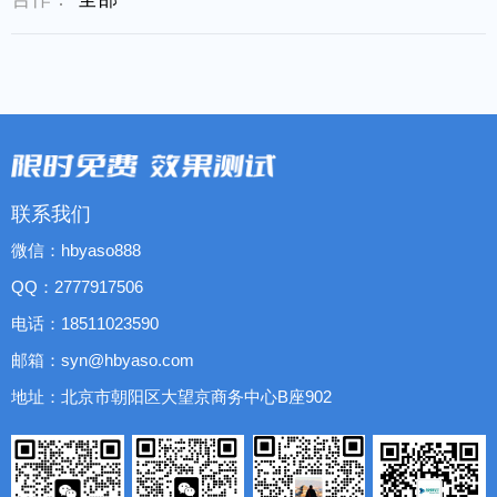
联系我们
微信：hbyaso888
QQ：2777917506
电话：18511023590
邮箱：syn@hbyaso.com
地址：北京市朝阳区大望京商务中心B座902